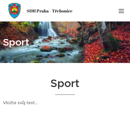
SDH Praha - Třebonice
Sport
Sport
Vložte svůj text...