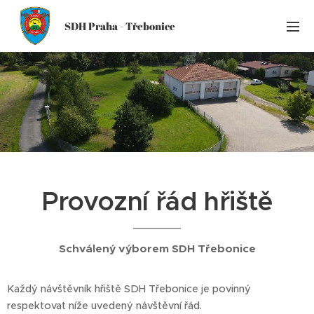
SDH Praha - Třebonice
Provozní řád hřiště
Schválený výborem SDH Třebonice
Každý návštěvník hřiště SDH Třebonice je povinný
respektovat níže uvedený návštěvní řád.