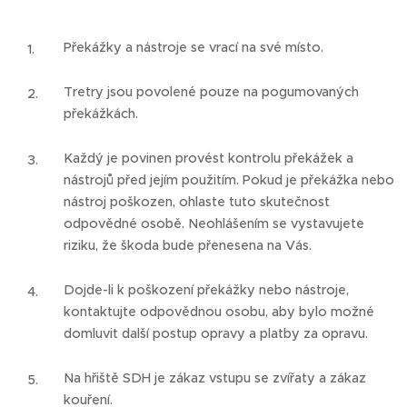
Překážky a nástroje se vrací na své místo.
Tretry jsou povolené pouze na pogumovaných
překážkách.
Každý je povinen provést kontrolu překážek a
nástrojů před jejím použitím. Pokud je překážka nebo
nástroj poškozen, ohlaste tuto skutečnost
odpovědné osobě. Neohlášením se vystavujete
riziku, že škoda bude přenesena na Vás.
Dojde-li k poškození překážky nebo nástroje,
kontaktujte odpovědnou osobu, aby bylo možné
domluvit další postup opravy a platby za opravu.
Na hřiště SDH je zákaz vstupu se zvířaty a zákaz
kouření.