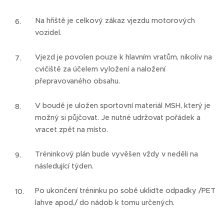
Na hřiště je celkový zákaz vjezdu motorových
vozidel.
Vjezd je povolen pouze k hlavním vratům, nikoliv na
cvičiště za účelem vyložení a naložení
přepravovaného obsahu.
V boudě je uložen sportovní materiál MSH, který je
možný si půjčovat. Je nutné udržovat pořádek a
vracet zpět na místo.
Tréninkový plán bude vyvěšen vždy v neděli na
následující týden.
Po ukončení tréninku po sobě ukliďte odpadky /PET
lahve apod./ do nádob k tomu určených.