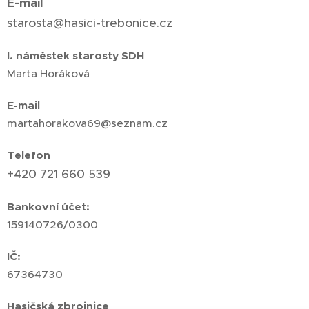
E-mail
starosta@hasici-trebonice.cz
I. náměstek starosty SDH
Marta Horáková
E-mail
martahorakova69@seznam.cz
Telefon
+420 721 660 539
Bankovní účet:
159140726/0300
IČ:
67364730
Hasičská zbrojnice