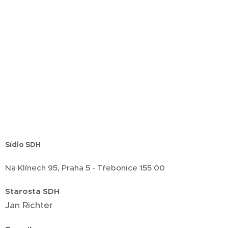
Sídlo SDH
Na Klínech 95, Praha 5 - Třebonice 155 00
Starosta SDH
Jan Richter